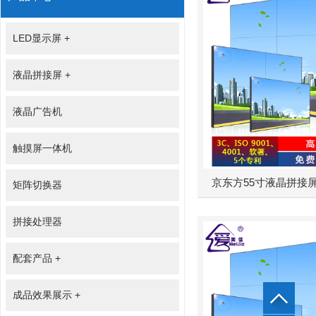
LED显示屏
+
液晶拼接屏
+
液晶广告机
触摸屏一体机
京东方55寸液晶拼接屏-0
矩阵切换器
拼接处理器
配套产品
+
成品效果展示
+